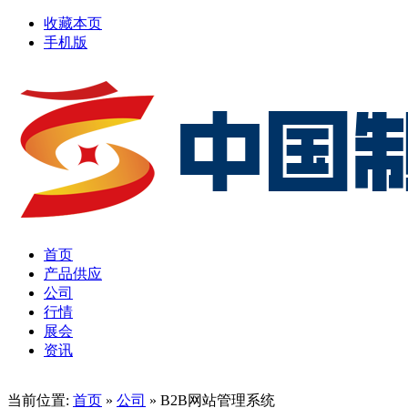
收藏本页
手机版
首页
产品供应
公司
行情
展会
资讯
当前位置:
首页
»
公司
» B2B网站管理系统