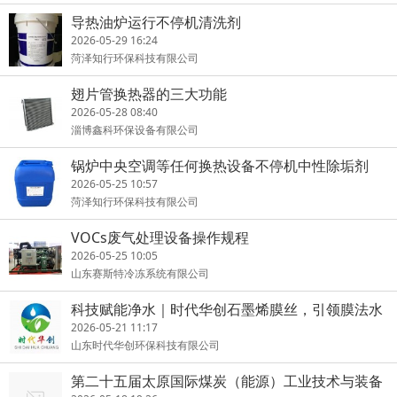
导热油炉运行不停机清洗剂
2026-05-29 16:24
菏泽知行环保科技有限公司
翅片管换热器的三大功能
2026-05-28 08:40
淄博鑫科环保设备有限公司
锅炉中央空调等任何换热设备不停机中性除垢剂
2026-05-25 10:57
菏泽知行环保科技有限公司
VOCs废气处理设备操作规程
2026-05-25 10:05
山东赛斯特冷冻系统有限公司
科技赋能净水｜时代华创石墨烯膜丝，引领膜法水
处理新革命
2026-05-21 11:17
山东时代华创环保科技有限公司
第二十五届太原国际煤炭（能源）工业技术与装备