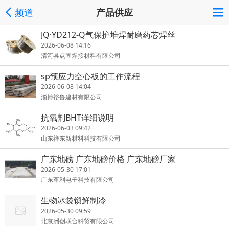
频道
产品供应
JQ·YD212-Q气保护堆焊耐磨药芯焊丝
2026-06-08 14:16
清河县点固焊接材料有限公司
sp预应力空心板的工作流程
2026-06-08 14:04
淄博裕鲁建材有限公司
抗氧剂BHT详细说明
2026-06-03 09:42
山东祥东新材料科技有限公司
广东地磅 广东地磅价格 广东地磅厂家
2026-05-30 17:01
广东革利电子科技有限公司
生物冰袋锁鲜制冷
2026-05-30 09:59
北京洲创联合科贸有限公司