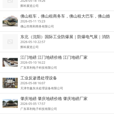
展览会
2026-05-18 19:26
辉科展览公司
佛山租车，佛山租商务车，佛山租大巴车，佛山婚
庆租车，会议包车
2026-05-11 15:23
佛山市商和商务有限公司
东北（沈阳）国际工业防爆展｜防爆电气展｜消防
安全博览会
2026-05-10 22:57
辉科展览公司
江门地磅 江门地磅价格 江门地磅厂家
2026-05-10 16:22
广东革利电子科技有限公司
工业反渗透处理设备
2026-05-08 16:07
天津市鑫东水处理设备有限公司
肇庆地磅 肇庆地磅价格 肇庆地磅厂家
2026-05-05 17:57
广东革利电子科技有限公司