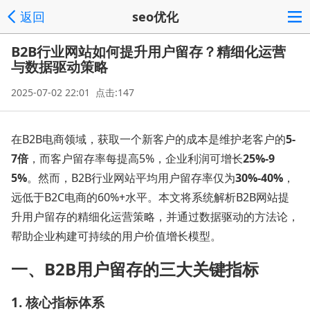
返回
seo优化
B2B行业网站如何提升用户留存？精细化运营
与数据驱动策略
2025-07-02 22:01 点击:147
在B2B电商领域，获取一个新客户的成本是维护老客户的
5-
7倍
，而客户留存率每提高5%，企业利润可增长
25%-9
5%
。然而，
B2B行业网站
平均用户留存率仅为
30%-40%
，
远低于B2C电商的60%+水平。本文将系统解析
B2B网站
提
升用户留存的精细化运营策略，并通过数据驱动的方法论，
帮助企业构建可持续的用户价值增长模型。
一、B2B用户留存的三大关键指标
1. 核心指标体系