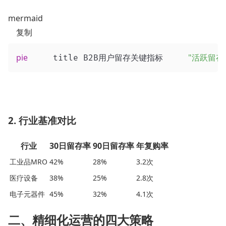
mermaid
复制
pie
"活跃留存
     title B2B用户留存关键指标     
2. 行业基准对比
行业
30日留存率
90日留存率
年复购率
工业品MRO
42%
28%
3.2次
医疗设备
38%
25%
2.8次
电子元器件
45%
32%
4.1次
二、精细化运营的四大策略