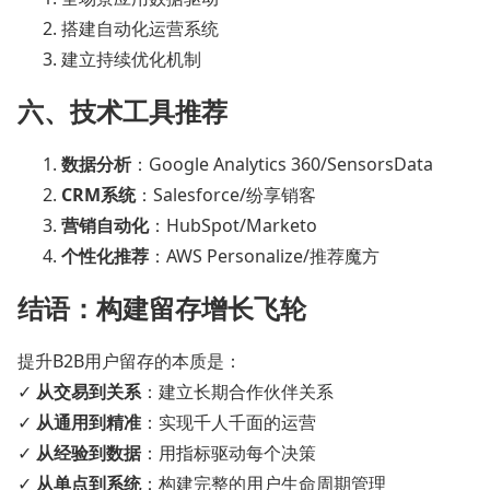
搭建自动化运营系统
建立持续优化机制
六、技术工具推荐
数据分析
：Google Analytics 360/SensorsData
CRM系统
：Salesforce/纷享销客
营销自动化
：HubSpot/Marketo
个性化推荐
：AWS Personalize/推荐魔方
结语：构建留存增长飞轮
提升B2B用户留存的本质是：
✓ ​
从交易到关系
：建立长期合作伙伴关系
✓ ​
从通用到精准
：实现千人千面的运营
✓ ​
从经验到数据
：用指标驱动每个决策
✓ ​
从单点到系统
：构建完整的用户生命周期管理