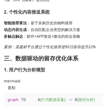
2. 个性化内容推送系统
智能推荐算法
：基于采购历史的物料推荐
动态内容生成
：自动匹配企业类型的解决方案
多触点触达
：邮件+APP推送+微信的组合策略
案例：某建材平台通过个性化推荐使90日留存提升22%
三、数据驱动的留存优化体系
1. 用户行为分析模型
mermaid
复制
graph
[行为数据采集]
-->
[路径分析]
 TD     A
 B
     