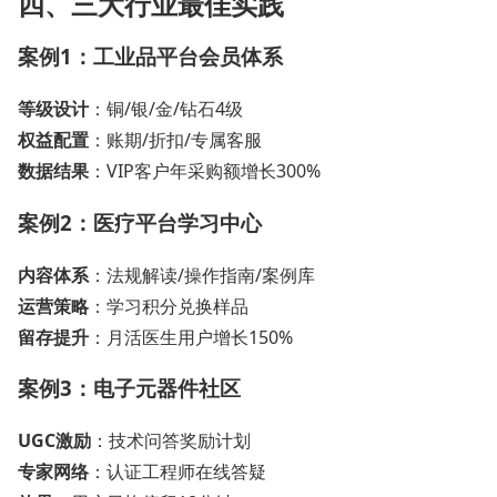
四、三大行业最佳实践
案例1：工业品平台会员体系
等级设计
：铜/银/金/钻石4级
权益配置
：账期/折扣/专属客服
数据结果
：VIP客户年采购额增长300%
案例2：医疗平台学习中心
内容体系
：法规解读/操作指南/案例库
运营策略
：学习积分兑换样品
留存提升
：月活医生用户增长150%
案例3：电子元器件社区
UGC激励
：技术问答奖励计划
专家网络
：认证工程师在线答疑