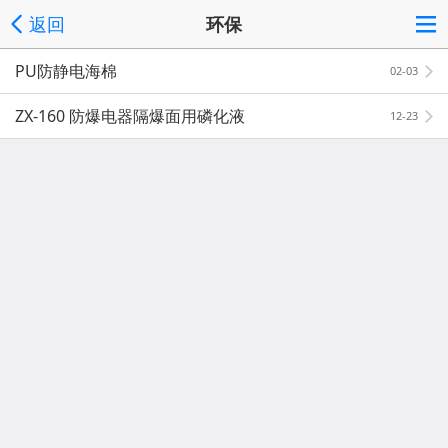
返回
环保
PU防静电海棉
02-03
ZX-160 防爆电器隔爆面用磷化液
12-23